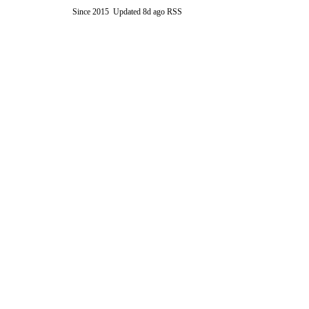
Since 2015
Updated
8d ago
RSS