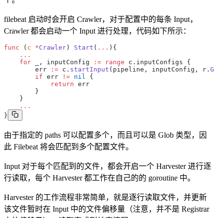
filebeat 启动时会开启 Crawler，对于配置中的每条 Input，
Crawler 都会启动一个 Input 进行处理，代码如下所示：
func
 (
c 
*
Crawler
) 
Start
(
...
){
    ...
    for
 _, inputConfig 
:=
 range
 c.inputConfigs {
        err 
:=
 c.
startInput
(pipeline, inputConfig, r.
Ge
        if
 err 
!=
 nil
 {
            return
 err
        }
    }
    ...
}
由于指定的 paths 可以配置多个，而且可以是 Glob 类型，因
此 Filebeat 将会匹配到多个配置文件。
Input 对于每个匹配到的文件，都会开启一个 Harvester 进行逐
行读取，每个 Harvester 都工作在自己的的 goroutine 中。
Harvester 的工作流程非常简单，就是逐行读取文件，并更新
该文件暂时在 Input 中的文件偏移量（注意，并不是 Registrar