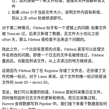
过，此时按做一个新文件处理，直接从头开始解析该文
件
如果 offset 小于当前文件大小，说明文件内容有新增，
则从上次 offset 处继续读即可。
对于第二种情况，Filebeat 似乎有一个逻辑上的问题: 如果文件
被 Truncate 过，后来又新增了数据，且文件大小也比之前
offset 大，那么 Filebeat 是检查不出来这个问题的。
除此之外，一个比较有意思的点是，Filebeat 甚至可以处理文
件名修改的问题。即使一个日志的文件名被修改过，Filebeat
重启后，也能找到该文件，从上次读过的地方继续读。
这是因为 Filebeat 除了在 Registrar 存储了文件名，还存储了文
件的唯一标识。对于 Linux 来说，这个文件的唯一标识就是该
文件的 inode ID + device ID。
至此，我们可以清楚的知道，Filebeat 是如何采集日志文件，
同时做到监听日志文件的更新和修改。而日志采集过程，
Harvest 会将数据写到 Pipeline 中。我们接下来看下数据是如何