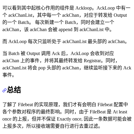
可以看到其中起核心作用的组件是 Ackloop。AckLoop 中有一
个 ackChanList，其中每一个 ackChan，对应于转发给 Output
的一个 Batch。 每次新建一个 Batch，同时会建立一个
ackChan，该 ackChan 会被 append 到 ackChanList 中。
而 AckLoop 每次只监听处于 ackChanList 最头部的 ackChan。
当 Batch 被 Output 调用 Ack 后，AckLoop 会收到对应
ackChan 上的事件，并将其最终转发给 Registrar。同时，
ackChanList 将会 pop 头部的 ackChan，继续监听接下来的 Ack
事件。
总结
了解了 Filebeat 的实现原理，我们才有会明白 Filebeat 配置中
各个参数对程序的最终影响。同时，由于 FileBeat 是 At least
once 的上报，但并不保证 Exactly once, 因此一条数据可能会被
上报多次，所以接收端需要自行进行去重过滤。