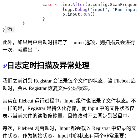
		case
 <-
time.
After
(p.config.ScanFrequenc
			logp.
Debug
(
"input"
, 
"Run input"
			p.input.
Run
()
		}
	}
}
此外，如果用户启动时指定了
选项，则扫描只会进行
--once
一次，就退出了。
日志定时扫描及异常处理
我们之前讲到 Registrar 会记录每个文件的状态，当 Filebeat 启
动时，会从 Registrar 恢复文件处理状态。
其实在 filebeat 运行过程中，Input 组件也记录了文件状态。不
一样的是，Registrar 是持久化存储，而 Input 中的文件状态仅
表示当前文件的读取偏移量，且修改时不会同步到磁盘中。
每次，Filebeat 刚启动时，Input 都会载入 Registrar 中记录的文
件状态，作为初始状态。Input 中的状态有两个非常重要：