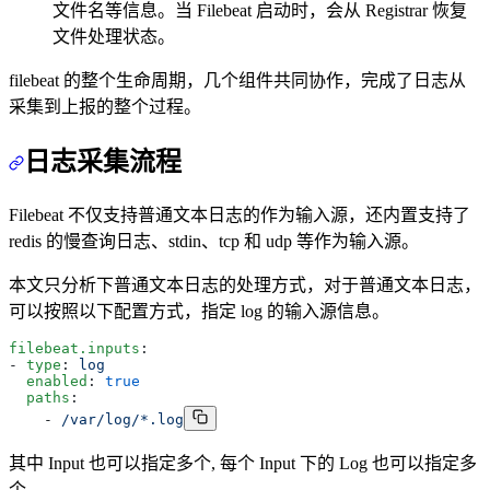
文件名等信息。当 Filebeat 启动时，会从 Registrar 恢复
文件处理状态。
filebeat 的整个生命周期，几个组件共同协作，完成了日志从
采集到上报的整个过程。
日志采集流程
Filebeat 不仅支持普通文本日志的作为输入源，还内置支持了
redis 的慢查询日志、stdin、tcp 和 udp 等作为输入源。
本文只分析下普通文本日志的处理方式，对于普通文本日志，
可以按照以下配置方式，指定 log 的输入源信息。
filebeat.inputs
:
- 
type
: 
log
  enabled
: 
true
  paths
:
    - 
/var/log/*.log
其中 Input 也可以指定多个, 每个 Input 下的 Log 也可以指定多
个。