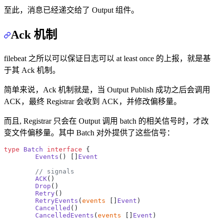
至此，消息已经递交给了 Output 组件。
Ack 机制
filebeat 之所以可以保证日志可以 at least once 的上报，就是基
于其 Ack 机制。
简单来说，Ack 机制就是，当 Output Publish 成功之后会调用
ACK，最终 Registrar 会收到 ACK，并修改偏移量。
而且, Registrar 只会在 Output 调用 batch 的相关信号时，才改
变文件偏移量。其中 Batch 对外提供了这些信号：
type
 Batch
 interface
 {
	Events
() []
Event
	// signals
	ACK
()
	Drop
()
	Retry
()
	RetryEvents
(
events
 []
Event
)
	Cancelled
()
	CancelledEvents
(
events
 []
Event
)