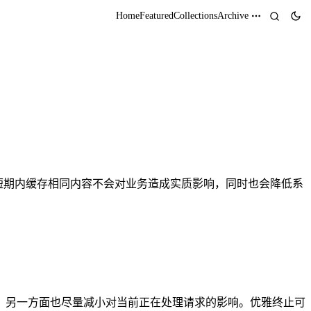
Home
Featured
Collections
Archive
缓存。短期内缓存相同内容不会对业务造成实质影响，同时也会降低系
，另一方面也尽量减小对当前正在处理请求的影响。优雅终止可